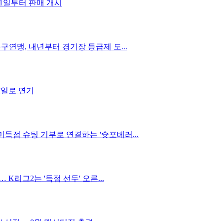
31일부터 판매 개시
구연맹, 내년부터 경기장 등급제 도...
7일로 연기
득점 슈팅 기부로 연결하는 '슛포베러...
 K리그2는 '득점 선두' 오른...