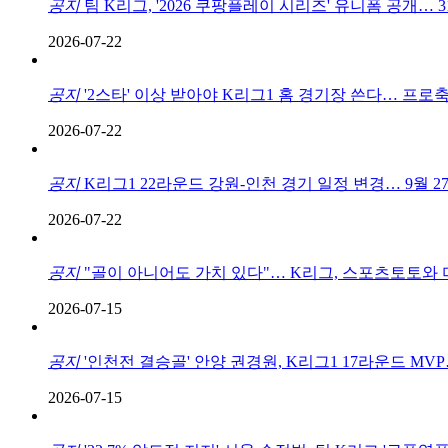
공지
팀 K리그, '2026 쿠팡플레이 시리즈' 유니폼 공개… 
2026-07-22
공지
'2스타' 이상 받아야 K리그1 홈 경기장 쓴다… 프로축
2026-07-22
공지
K리그1 22라운드 강원-인천 경기 일정 변경… 9월 2
2026-07-22
공지
"골이 아니어도 가치 있다"… K리그, 스포츠토토와 미
2026-07-15
공지
'인천전 결승골' 안양 권경원, K리그1 17라운드 MVP…
2026-07-15