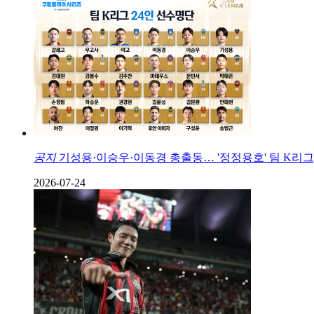
공지
기성용·이승우·이동경 총출동… '정정용호' 팀 K리그,
2026-07-24