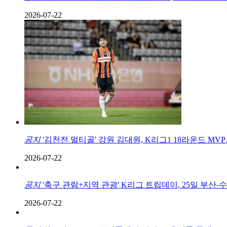
2026-07-22
공지
'김천전 멀티골' 강원 김대원, K리그1 18라운드 MVP… 
2026-07-22
공지
'축구 관람+지역 관광' K리그 트립데이, 25일 부산
2026-07-22