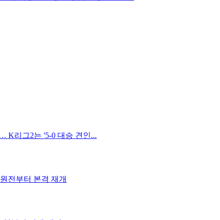
K리그2는 '5-0 대승 견인...
-수원전부터 본격 재개