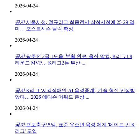
2026-04-24
공지
서울시청, 정규리그 최종전서 삼척시청에 25-29 덜
미… 포스트시즌 탈락 확정
2026-04-24
공지
광주전 2골 1도움 '부활 완료' 울산 말컹, K리그1 8
라운드 MVP… K리그2는 부산 ...
2026-04-24
공지
K리그 '시각장애인 AI 음성중계', 기술 혁신 인정받
았다… 2026 에디슨 어워드 은상 ...
2026-04-24
공지
프로축구연맹, 표준 유소년 육성 체계 '메이드 인 K
리그' 도입