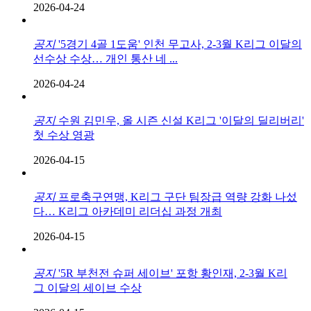
2026-04-24
공지
'5경기 4골 1도움' 인천 무고사, 2-3월 K리그 이달의
선수상 수상… 개인 통산 네 ...
2026-04-24
공지
수원 김민우, 올 시즌 신설 K리그 '이달의 딜리버리'
첫 수상 영광
2026-04-15
공지
프로축구연맹, K리그 구단 팀장급 역량 강화 나섰
다… K리그 아카데미 리더십 과정 개최
2026-04-15
공지
'5R 부천전 슈퍼 세이브' 포항 황인재, 2-3월 K리
그 이달의 세이브 수상