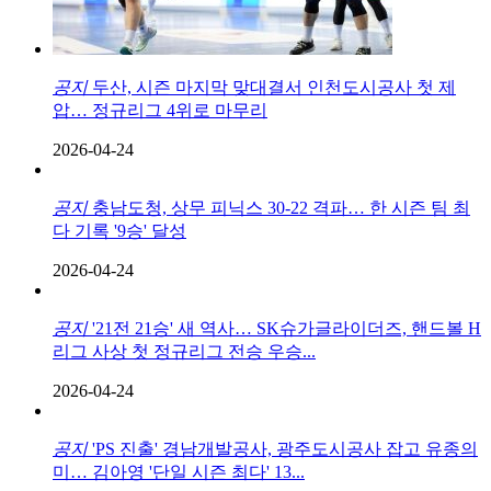
공지
두산, 시즌 마지막 맞대결서 인천도시공사 첫 제
압… 정규리그 4위로 마무리
2026-04-24
공지
충남도청, 상무 피닉스 30-22 격파… 한 시즌 팀 최
다 기록 '9승' 달성
2026-04-24
공지
'21전 21승' 새 역사… SK슈가글라이더즈, 핸드볼 H
리그 사상 첫 정규리그 전승 우승...
2026-04-24
공지
'PS 진출' 경남개발공사, 광주도시공사 잡고 유종의
미… 김아영 '단일 시즌 최다' 13...