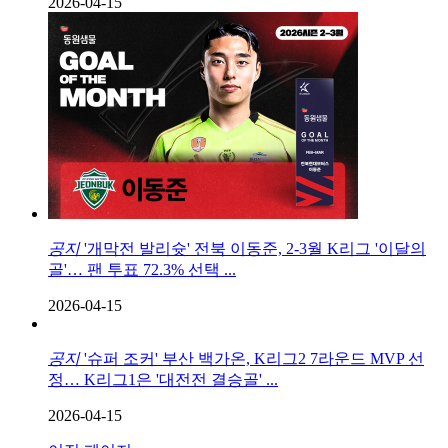
2026-04-15
공지
'개막전 발리슛' 전북 이동준, 2-3월 K리그 '이달의
골'… 팬 투표 72.3% 선택 ...
2026-04-15
공지
'슈퍼 조커' 부산 백가온, K리그2 7라운드 MVP 선
정… K리그1은 '대전전 결승골' ...
2026-04-15