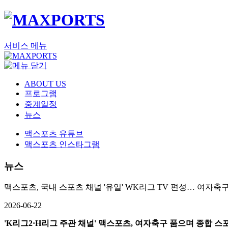
서비스 메뉴
ABOUT US
프로그램
중계일정
뉴스
맥스포츠 유튜브
맥스포츠 인스타그램
뉴스
맥스포츠, 국내 스포츠 채널 '유일' WK리그 TV 편성… 여자축
2026-06-22
'K리그2·H리그 주관 채널' 맥스포츠, 여자축구 품으며 종합 스