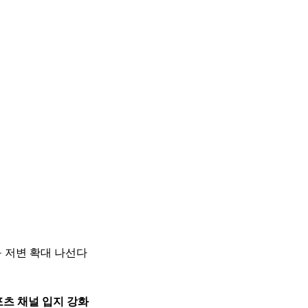
구 저변 확대 나선다
포츠 채널 입지 강화