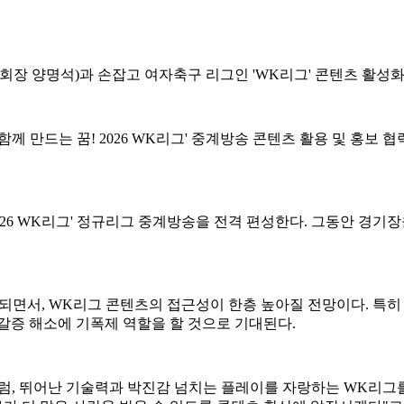
회장 양명석)과 손잡고 여자축구 리그인 'WK리그' 콘텐츠 활성화
 만드는 꿈! 2026 WK리그' 중계방송 콘텐츠 활용 및 홍보 협력
026 WK리그' 정규리그 중계방송을 전격 편성한다. 그동안 경
되면서, WK리그 콘텐츠의 접근성이 한층 높아질 전망이다. 특히
갈증 해소에 기폭제 역할을 할 것으로 기대된다.
럼, 뛰어난 기술력과 박진감 넘치는 플레이를 자랑하는 WK리그를