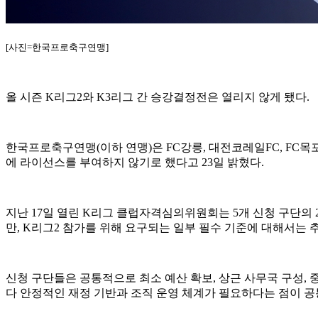
[사진=한국프로축구연맹]
올 시즌 K리그2와 K3리그 간 승강결정전은 열리지 않게 됐다.
한국프로축구연맹(이하 연맹)은 FC강릉, 대전코레일FC, FC목포
에 라이선스를 부여하지 않기로 했다고 23일 밝혔다.
지난 17일 열린 K리그 클럽자격심의위원회는 5개 신청 구단의
만, K리그2 참가를 위해 요구되는 일부 필수 기준에 대해서는
신청 구단들은 공통적으로 최소 예산 확보, 상근 사무국 구성,
다 안정적인 재정 기반과 조직 운영 체계가 필요하다는 점이 