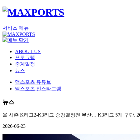
서비스 메뉴
ABOUT US
프로그램
중계일정
뉴스
맥스포츠 유튜브
맥스포츠 인스타그램
뉴스
올 시즌 K리그2-K3리그 승강결정전 무산… K3리그 5개 구단, 
2026-06-23