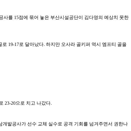
공사를 15점에 묶어 놓은 부산시설공단이 김다영의 예상치 못한
19-17로 달아났다. 하지만 오사라 골키퍼 역시 엠프티 골을
3-20으로 치고 나갔다.
경남개발공사가 선수 교체 실수로 공격 기회를 넘겨주면서 권한나