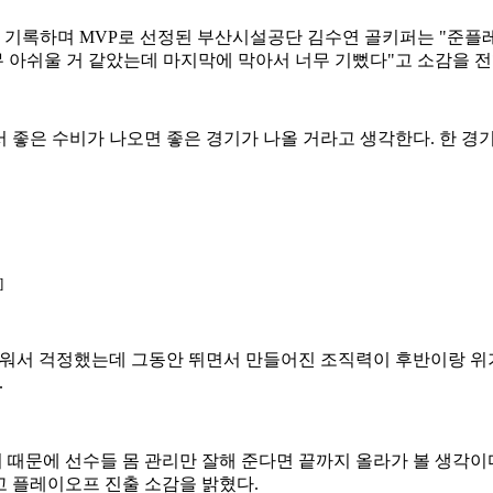
를 기록하며 MVP로 선정된 부산시설공단 김수연 골키퍼는 "
무 아쉬울 거 같았는데 마지막에 막아서 너무 기뻤다"고 소감을 전
좋은 수비가 나오면 좋은 경기가 나올 거라고 생각한다. 한 경
]
거워서 걱정했는데 그동안 뛰면서 만들어진 조직력이 후반이랑 위기
.
때문에 선수들 몸 관리만 잘해 준다면 끝까지 올라가 볼 생각이다
 플레이오프 진출 소감을 밝혔다.