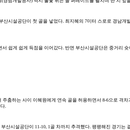
경남개발공사) 역시 불꽃 튀는 골 퍼레이드를 펼치며 한 치 앞을
 부산시설공단이 첫 골을 넣었다. 최지혜의 7미터 스로로 경남
서 쉽게 쉽게 득점을 이어갔다. 반면 부산시설공단은 중거리 슛
면서 주춤하는 사이 이혜원에게 연속 골을 허용하면서 8-6으로 격
다.
시설공단이 11-10, 1골 차까지 추격했다. 팽팽해진 경기는 결