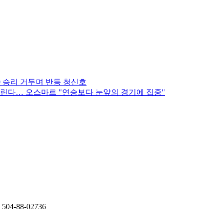
-0 승리 거두며 반등 청신호
환 노린다… 오스마르 "연승보다 눈앞의 경기에 집중"
4-88-02736