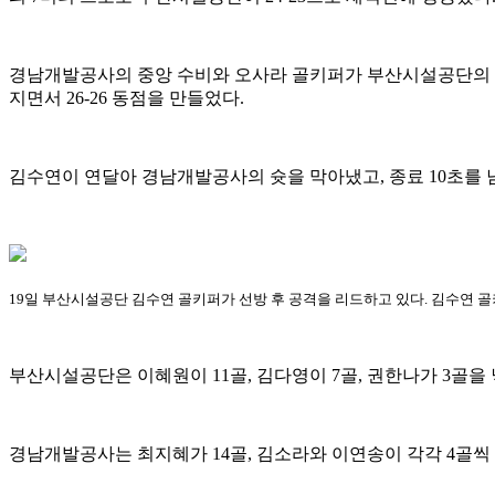
경남개발공사의 중앙 수비와 오사라 골키퍼가 부산시설공단의 중거
지면서 26-26 동점을 만들었다.
김수연이 연달아 경남개발공사의 슛을 막아냈고, 종료 10초를 
19일 부산시설공단 김수연 골키퍼가 선방 후 공격을 리드하고 있다. 김수연 골키퍼
부산시설공단은 이혜원이 11골, 김다영이 7골, 권한나가 3골
경남개발공사는 최지혜가 14골, 김소라와 이연송이 각각 4골씩