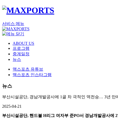
서비스 메뉴
ABOUT US
프로그램
중계일정
뉴스
맥스포츠 유튜브
맥스포츠 인스타그램
뉴스
부산시설공단, 경남개발공사에 1골 차 극적인 역전승… 3년 만
2025-04-21
부산시설공단, 핸드볼 H리그 여자부 준PO서 경남개발공사에 27