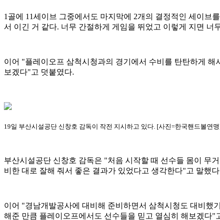
1골에 11세이브 그중에서도 마지막에 2개의 결정적인 세이브
서 이긴 거 같다. 너무 간절하게 게임을 뛰었고 이렇게 지면 너
이어 "플레이오프 삼척시청과의 경기에서 수비를 탄탄하게 해서 
보겠다"고 덧붙였다.
19일 부산시설공단 신창호 감독이 작전 지시하고 있다. [사진=한국핸드볼연맹
부산시설공단 신창호 감독은 "처음 시작할 때 선수들 몸이 무
비한 대로 잘해 줘서 좋은 결과가 있었다고 생각한다"고 말했다
이어 "경남개발공사에 대비해 준비하면서 삼척시청도 대비했기 
해준 만큼 플레이오프에서도 선수들을 믿고 열심히 해보겠다"고