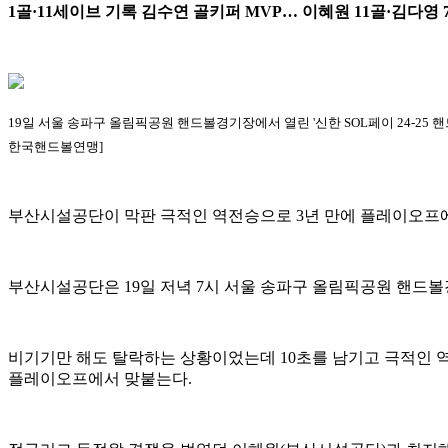
1골·11세이브 기록 김수연 골키퍼 MVP… 이혜원 11골·김다영 
19일 서울 송파구 올림픽공원 핸드볼경기장에서 열린 '신한 SOL페이 24-2
한국핸드볼연맹]
부산시설공단이 막판 극적인 역전승으로 3년 만에 플레이오프에
부산시설공단은 19일 저녁 7시 서울 송파구 올림픽공원 핸드볼경기
비기기만 해도 탈락하는 상황이었는데 10초를 남기고 극적인 역전
플레이오프에서 맞붙는다.