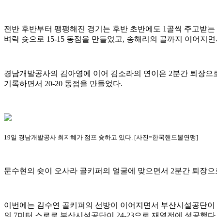
전반 후반부터 팽팽해진 경기는 후반 초반에도 1골씩 주고받는
벼락 슛으로 15-15 동점을 만들었고, 송해리의 골까지 이어지면서
경남개발공사의 김아영에 이어 김소라의 연이은 2분간 퇴장으로 
기록하면서 20-20 동점을 만들었다.
19일 경남개발공사 최지혜가 점프 슛하고 있다. [사진=한국핸드볼연맹]
문수현의 슛이 오사라 골키퍼의 얼굴에 맞으면서 2분간 퇴장으로
이번에는 김수연 골키퍼의 선방이 이어지면서 부산시설공단이 권
의 7미터 스로로 부산시설공단이 24-23으로 재역전에 성공했다