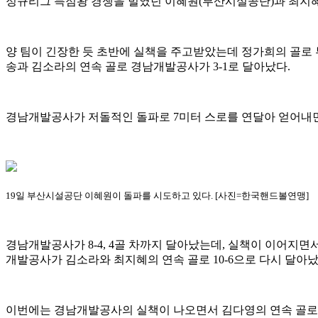
정규리그 득점왕 경쟁을 벌였던 이혜원(부산시설공단)과 최지혜(
양 팀이 긴장한 듯 초반에 실책을 주고받았는데 정가희의 골로
송과 김소라의 연속 골로 경남개발공사가 3-1로 달아났다.
경남개발공사가 저돌적인 돌파로 7미터 스로를 연달아 얻어내면
19일 부산시설공단 이혜원이 돌파를 시도하고 있다. [사진=한국핸드볼연맹]
경남개발공사가 8-4, 4골 차까지 달아났는데, 실책이 이어지
개발공사가 김소라와 최지혜의 연속 골로 10-6으로 다시 달아났
이번에는 경남개발공사의 실책이 나오면서 김다영의 연속 골로 부산