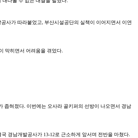
 내다볼 수 없는 대결을 벌였다.
개발공사가 따라붙었고, 부산시설공단의 실책이 이어지면서 이연
이 막히면서 어려움을 겪었다.
차가 좁혀졌다. 이번에는 오사라 골키퍼의 선방이 나오면서 경남
국 경남개발공사가 13-12로 근소하게 앞서며 전반을 마쳤다.