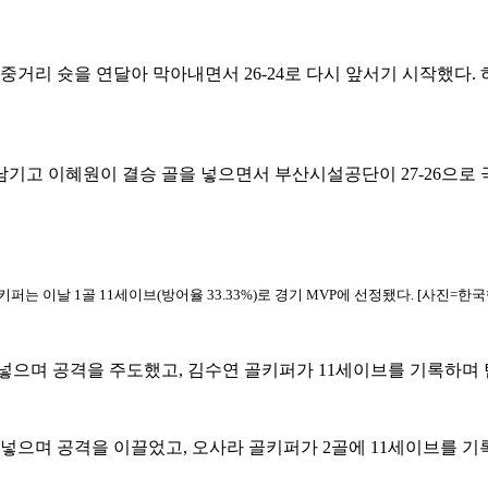
리 슛을 연달아 막아내면서 26-24로 다시 앞서기 시작했다. 하
남기고 이혜원이 결승 골을 넣으면서 부산시설공단이 27-26으로 
는 이날 1골 11세이브(방어율 33.33%)로 경기 MVP에 선정됐다. [사진=한
을 넣으며 공격을 주도했고, 김수연 골키퍼가 11세이브를 기록하며
 넣으며 공격을 이끌었고, 오사라 골키퍼가 2골에 11세이브를 기