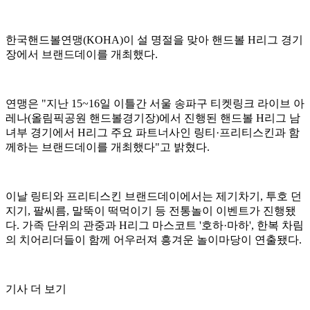
한국핸드볼연맹(KOHA)이 설 명절을 맞아 핸드볼 H리그 경기
장에서 브랜드데이를 개최했다.
연맹은 "지난 15~16일 이틀간 서울 송파구 티켓링크 라이브 아
레나(올림픽공원 핸드볼경기장)에서 진행된 핸드볼 H리그 남
녀부 경기에서 H리그 주요 파트너사인 링티·프리티스킨과 함
께하는 브랜드데이를 개최했다"고 밝혔다.
이날 링티와 프리티스킨 브랜드데이에서는 제기차기, 투호 던
지기, 팔씨름, 말뚝이 떡먹이기 등 전통놀이 이벤트가 진행됐
다. 가족 단위의 관중과 H리그 마스코트 '호하·마하', 한복 차림
의 치어리더들이 함께 어우러져 흥겨운 놀이마당이 연출됐다.
기사 더 보기