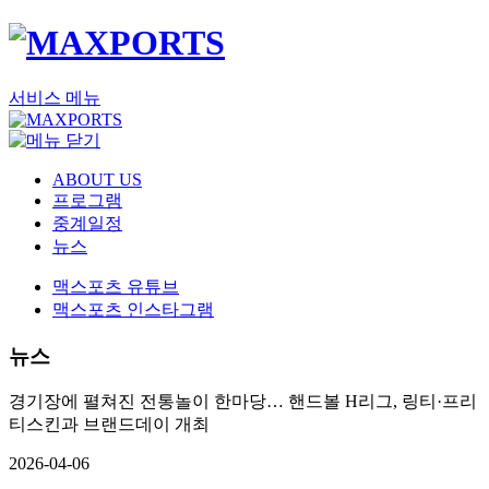
서비스 메뉴
ABOUT US
프로그램
중계일정
뉴스
맥스포츠 유튜브
맥스포츠 인스타그램
뉴스
경기장에 펼쳐진 전통놀이 한마당… 핸드볼 H리그, 링티·프리
티스킨과 브랜드데이 개최
2026-04-06