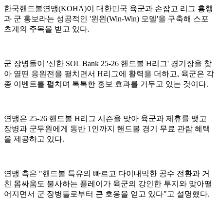
한국핸드볼연맹(KOHA)이 대한민국 육군과 손잡고 리그 흥행
과 군 홍보라는 성공적인 '윈윈(Win-Win) 모델'을 구축해 스포
츠계의 주목을 받고 있다.
군 장병들이 '신한 SOL Bank 25-26 핸드볼 H리그' 경기장을 찾
아 열띤 응원전을 펼치면서 H리그에 활력을 더하고, 육군은 각
종 이벤트를 펼치며 톡톡한 홍보 효과를 거두고 있는 것이다.
연맹은 25-26 핸드볼 H리그 시즌을 맞아 육군과 제휴를 맺고
장병과 군무원에게 동반 1인까지 핸드볼 경기 무료 관람 혜택
을 제공하고 있다.
연맹 측은 "핸드볼 특유의 빠르고 다이내믹한 공수 전환과 거
친 몸싸움도 불사하는 플레이가 육군의 강인한 투지와 맞아떨
어지면서 군 장병들로부터 큰 호응을 얻고 있다"고 설명했다.