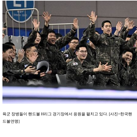
육군 장병들이 핸드볼 H리그 경기장에서 응원을 펼치고 있다. [사진=한국핸
드볼연맹]