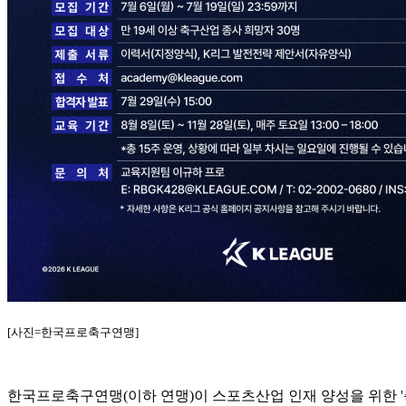
[사진=한국프로축구연맹]
한국프로축구연맹(이하 연맹)이 스포츠산업 인재 양성을 위한 '