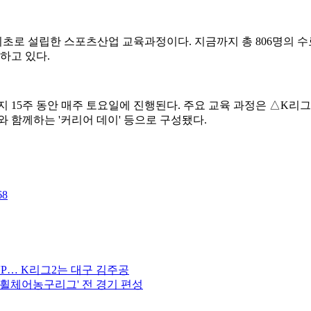
초로 설립한 스포츠산업 교육과정이다. 지금까지 총 806명의 수료생
하고 있다.
일까지 15주 동안 매주 토요일에 진행된다. 주요 교육 과정은 △K
 함께하는 '커리어 데이' 등으로 구성됐다.
68
MVP… K리그2는 대구 김주공
L 휠체어농구리그' 전 경기 편성