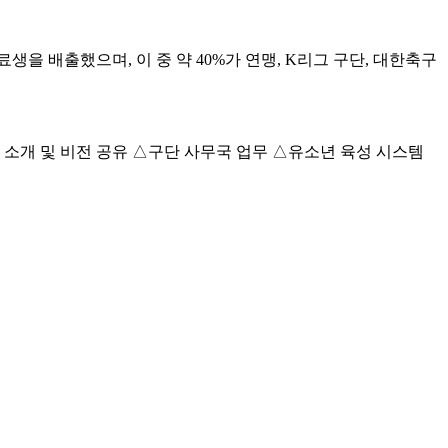
을 배출했으며, 이 중 약 40%가 연맹, K리그 구단, 대한축구
리그 소개 및 비전 공유 △구단 사무국 업무 △유소년 육성 시스템