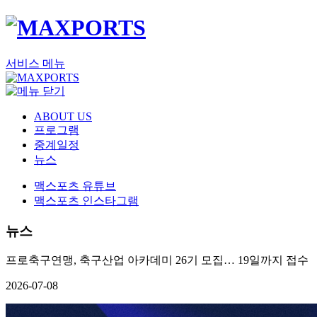
서비스 메뉴
ABOUT US
프로그램
중계일정
뉴스
맥스포츠 유튜브
맥스포츠 인스타그램
뉴스
프로축구연맹, 축구산업 아카데미 26기 모집… 19일까지 접수
2026-07-08