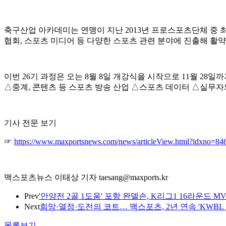
축구산업 아카데미는 연맹이 지난 2013년 프로스포츠단체 중 최
협회, 스포츠 미디어 등 다양한 스포츠 관련 분야에 진출해 활약
이번 26기 과정은 오는 8월 8일 개강식을 시작으로 11월 28
△중계, 콘텐츠 등 스포츠 방송 산업 △스포츠 데이터 △실무자와
기사 전문 보기
☞
https://www.maxportsnews.com/news/articleView.html?idxno=84
맥스포츠뉴스 이태상 기자 taesang@maxports.kr
Prev
'안양전 2골 1도움' 포항 완델손, K리그1 16라운드 
Next
희망·열정·도전의 코트… 맥스포츠, 2년 연속 'KWB
목록보기