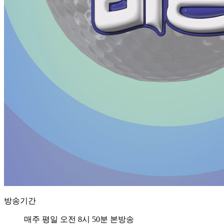
방송기간
매주 평일 오전 8시 50분 본방송