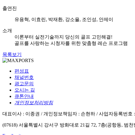
출연진
유용혁, 이효린, 박재환, 강소율, 조인성, 안제이
소개
이론부터 실전기술까지 당신의 골프 고민해결!
골프를 사랑하는 시청자를 위한 맞춤형 레슨 프로그램
목록보기
편성표
채널번호
광고문의
오시는 길
큐톤안내
개인정보처리방침
대표이사 : 이종권 /
개인정보책임자 : 손현하 /
사업자등록번호 : 50
(07618) 서울특별시 강서구 방화대로 21길 72, 7층(공항동, 범천빌