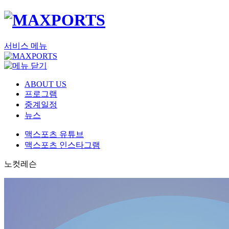
서비스 메뉴
ABOUT US
프로그램
중계일정
뉴스
맥스포츠 유튜브
맥스포츠 인스타그램
노컷레슨