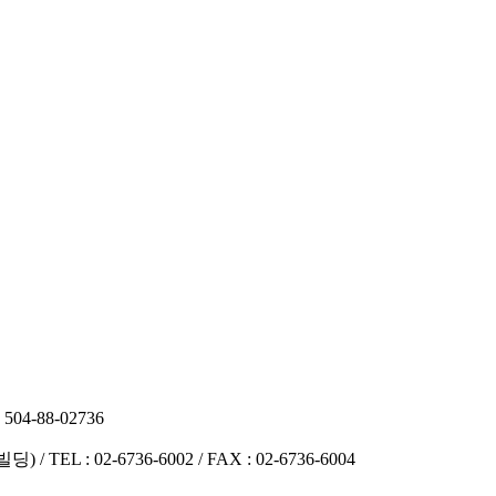
4-88-02736
딩) /
TEL : 02-6736-6002 /
FAX : 02-6736-6004